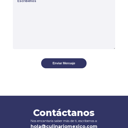
Enviar Mensaje
Contáctanos
Nos encantaría saber más de ti, escríbenos a:
hola@culinariomexico.com